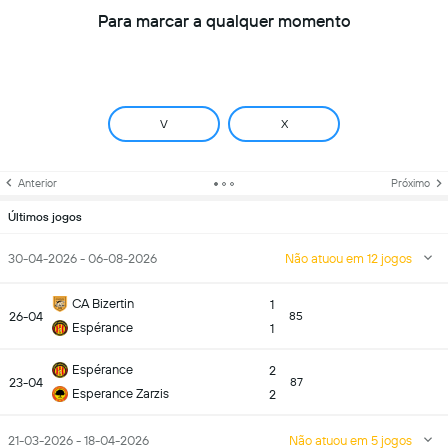
Para marcar a qualquer momento
V
X
Anterior
Próximo
Últimos jogos
30-04-2026 - 06-08-2026
Não atuou em 12 jogos
CA Bizertin
1
26-04
85
Espérance
1
Espérance
2
23-04
87
Esperance Zarzis
2
21-03-2026 - 18-04-2026
Não atuou em 5 jogos