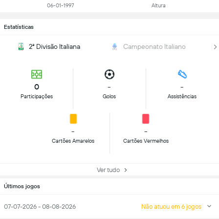
06-01-1997
Altura
Estatísticas
2ª Divisão Italiana
Campeonato Italiano
0
-
-
Participações
Golos
Assistências
-
-
Cartões Amarelos
Cartões Vermelhos
Ver tudo
Últimos jogos
07-07-2026 - 08-08-2026
Não atuou em 6 jogos