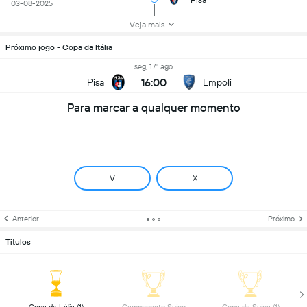
03-08-2025
Veja mais
Próximo jogo - Copa da Itália
seg, 17º ago
16:00
Pisa
Empoli
Para marcar a qualquer momento
V
X
Anterior
Próximo
Titulos