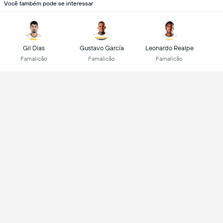
Você também pode se interessar
Gil Dias
Gustavo García
Leonardo Realpe
Famalicão
Famalicão
Famalicão