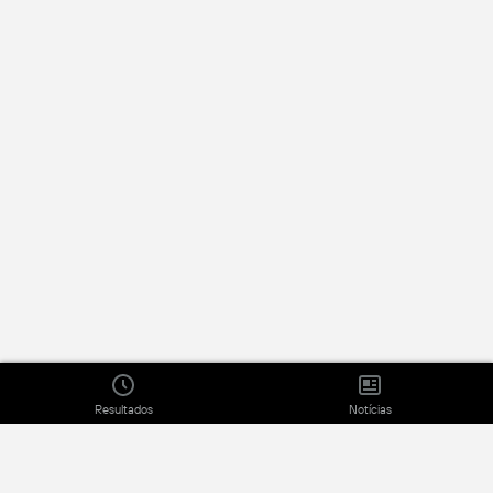
Resultados
Notícias