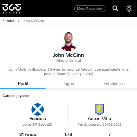
Meus Resultados
Futebol
John McGinn
John McGinn
Médio Central
John McGinn (Escócia, 31) é um jogador de futebol, que atualmente joga
pelo(a) Aston Villa (Inglaterra)
Perfil
Jogos
Estatísticas
Card do jogador
Escócia
Aston Villa
Jogos(89) Golos (21)
Fim de contrato: 30-06-2028
31 Anos
1.78
7