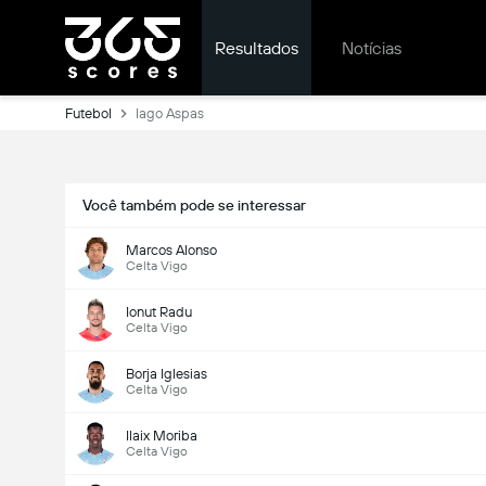
Resultados
Notícias
Futebol
Iago Aspas
Você também pode se interessar
Marcos Alonso
Celta Vigo
Ionut Radu
Celta Vigo
Borja Iglesias
Celta Vigo
Ilaix Moriba
Celta Vigo