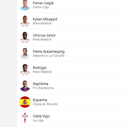
Ferran Jutglà
Celta Vigo
Kylian Mbappé
Real Madrid
Vinicius Júnior
Real Madrid
Pierre Aubameyang
Deportivo La Coruña
Rodrygo
Real Madrid
Raphinha
FC Barcelona
Espanha
Copa do Mundo
Celta Vigo
La Liga