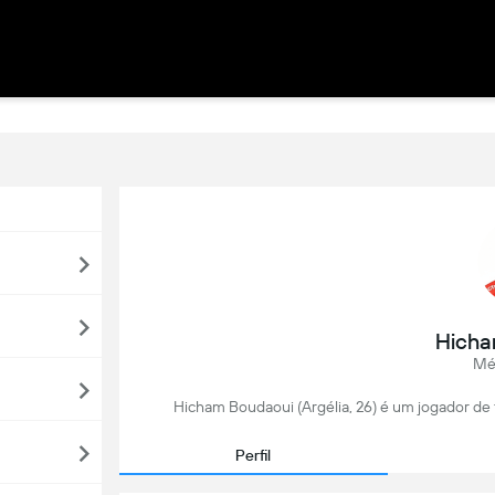
Hicha
Mé
Hicham Boudaoui (Argélia, 26) é um jogador de 
Perfil