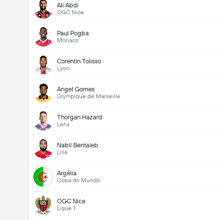
Ali Abdi
OGC Nice
Paul Pogba
Monaco
Corentin Tolisso
Lyon
Angel Gomes
Olympique de Marseille
Thorgan Hazard
Lens
Nabil Bentaleb
Lille
Argélia
Copa do Mundo
OGC Nice
Ligue 1