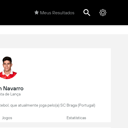
Meus Resultados
n Navarro
ta de Lança
tebol, que atualmente joga pelo(a) SC Braga (Portugal)
Jogos
Estatísticas