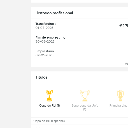
Histórico profissional
Transferéncia
€2.
01-07-2025
Fim de emprestimo
30-06-2025
Empréstimo
02-01-2025
V
Titulos
 Copa do Rei (1) 
 Supercopa da Uefa 
(1) 
Copa do Rei (Espanha)