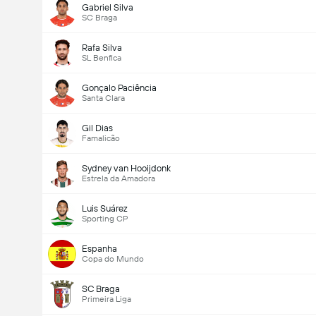
Gabriel Silva
SC Braga
Rafa Silva
SL Benfica
Gonçalo Paciência
Santa Clara
Gil Dias
Famalicão
Sydney van Hooijdonk
Estrela da Amadora
Luis Suárez
Sporting CP
Espanha
Copa do Mundo
SC Braga
Primeira Liga