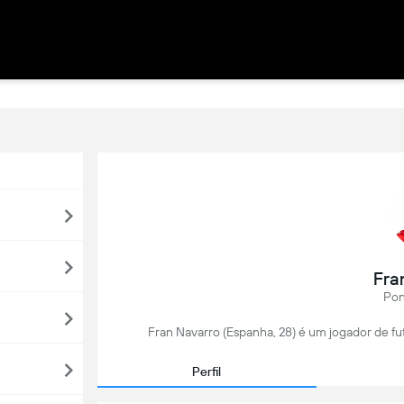
Fra
Pon
Fran Navarro (Espanha, 28) é um jogador de fu
Perfil