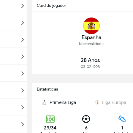
Card do jogador
Espanha
Nacionalidade
28 Anos
03-02-1998
Estatísticas
Primeira Liga
Liga Europa
29/34
6
1