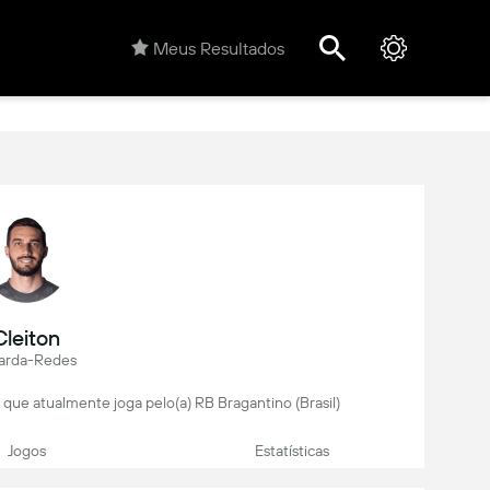
Meus Resultados
Cleiton
arda-Redes
l, que atualmente joga pelo(a) RB Bragantino (Brasil)
Jogos
Estatísticas