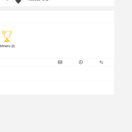
 Mineiro (2) 