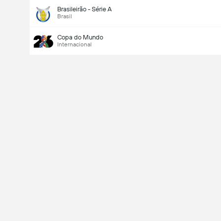
Brasileirão - Série A
Brasil
Copa do Mundo
Internacional