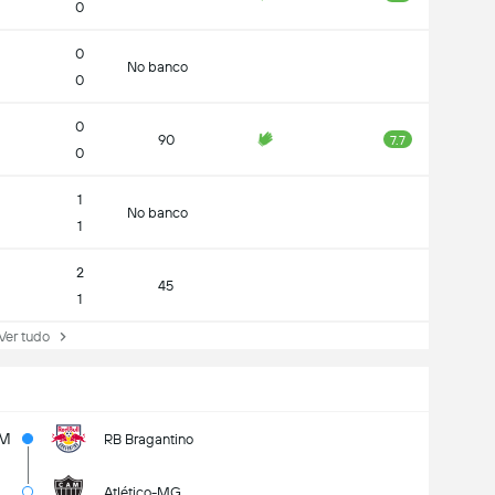
0
0
No banco
0
0
90
7.7
0
1
No banco
1
2
45
1
r tudo
M
RB Bragantino
Atlético-MG