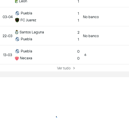
Leon
1
Puebla
1
03-04
No banco
FC Juarez
1
Santos Laguna
2
22-03
No banco
Puebla
1
Puebla
0
13-03
6
Necaxa
0
Ver tudo