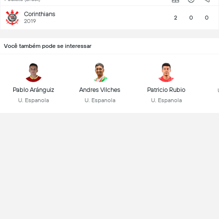
Corinthians
2
0
0
2019
Você também pode se interessar
Pablo Aránguiz
Andres Vilches
Patricio Rubio
U. Espanola
U. Espanola
U. Espanola