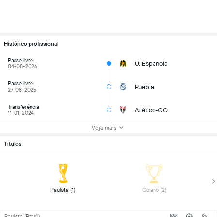
Histórico profissional
Passe livre
U. Espanola
04-08-2026
Passe livre
Puebla
27-08-2025
Transferéncia
Atlético-GO
11-01-2024
Veja mais
Titulos
 Paulista (1) 
 Goiano (2) 
Paulista (Brasil)