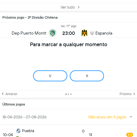
Ver tudo
Próximo jogo - 2ª Divisão Chilena
ter, 11º ago
23:00
Dep Puerto Montt
U. Espanola
Para marcar a qualquer momento
V
X
Anterior
Próximo
Últimos jogos
18-04-2026 - 07-08-2026
Não atuou em 9 jogos
Puebla
0
10-04
12
6.4