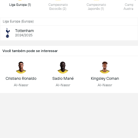
 Liga Europa (1) 
 Campeonato 
 Campeonato 
 Campeon
Escocês (2) 
Japonês (1) 
Liga Europa (Europa)
Tottenham
2024/2025
Você também pode se interessar
Cristiano Ronaldo
Sadio Mané
Kingsley Coman
Al-Nassr
Al-Nassr
Al-Nassr