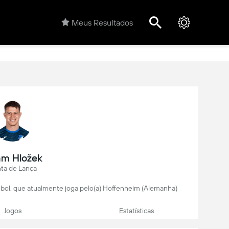
Meus Resultados
m Hložek
ta de Lança
ebol, que atualmente joga pelo(a) Hoffenheim (Alemanha)
Jogos
Estatísticas