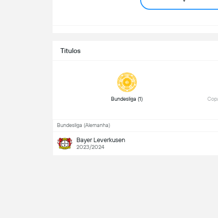
Titulos
 Bundesliga (1) 
 Cop
Bundesliga (Alemanha)
Bayer Leverkusen
2023/2024