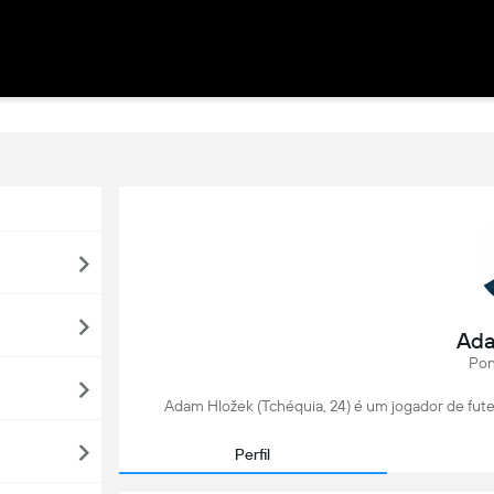
Ada
Pon
Adam Hložek (Tchéquia, 24) é um jogador de fut
Perfil