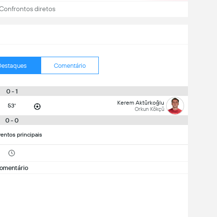
Confrontos diretos
Destaques
Comentário
0 - 1
Kerem Aktürkoğlu
53'
Orkun Kökçü
0 - 0
entos principais
omentário