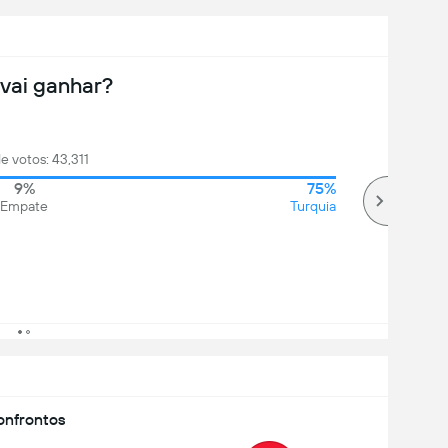
vai ganhar?
de votos: 43,311
9%
75%
Empate
Turquia
nfrontos