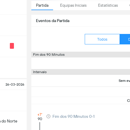
Partida
Equipas Iniciais
Estatísticas
Eventos da Partida
Todos
Fim dos 90 Minutos
Intervalo
Sem ev
26-03-2026
C
+7'
Fim dos 90 Minutos 0-1
90
 do Norte