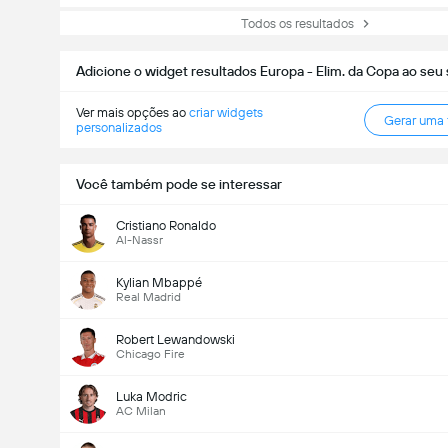
Todos os resultados
Adicione o widget resultados Europa - Elim. da Copa ao seu s
Ver mais opções ao
criar widgets
Gerar uma
personalizados
Você também pode se interessar
Cristiano Ronaldo
Al-Nassr
Kylian Mbappé
Real Madrid
Robert Lewandowski
Chicago Fire
Luka Modric
AC Milan