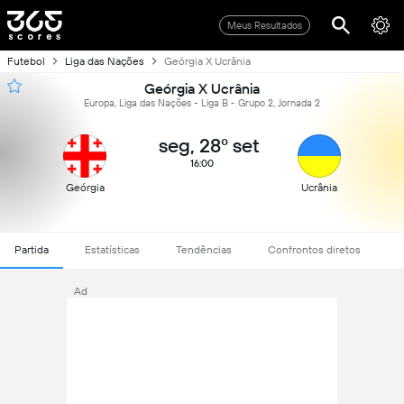
Meus Resultados
Futebol
Liga das Nações
Geórgia X Ucrânia
Geórgia X Ucrânia
Europa, Liga das Nações - Liga B - Grupo 2, Jornada 2
seg, 28º set
16:00
Geórgia
Ucrânia
Partida
Estatísticas
Tendências
Confrontos diretos
Ad