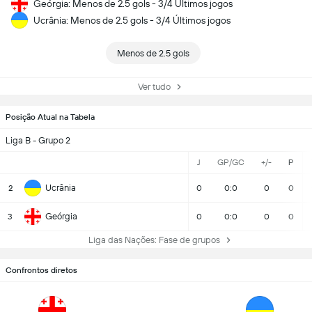
Geórgia: Menos de 2.5 gols - 3/4 Últimos jogos
Ucrânia: Menos de 2.5 gols - 3/4 Últimos jogos
Menos de 2.5 gols
Ver tudo
Posição Atual na Tabela
Liga B - Grupo 2
J
GP/GC
+/-
P
Ucrânia
2
0
0:0
0
0
Geórgia
3
0
0:0
0
0
Liga das Nações: Fase de grupos
Confrontos diretos