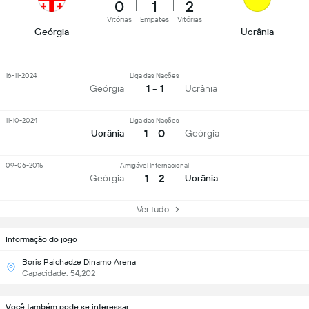
0
1
2
Vitórias
Empates
Vitórias
Geórgia
Ucrânia
16-11-2024
Liga das Nações
1 - 1
Geórgia
Ucrânia
11-10-2024
Liga das Nações
1 - 0
Ucrânia
Geórgia
09-06-2015
Amigável Internacional
1 - 2
Geórgia
Ucrânia
Ver tudo
Informação do jogo
Boris Paichadze Dinamo Arena
Capacidade: 54,202
Você também pode se interessar