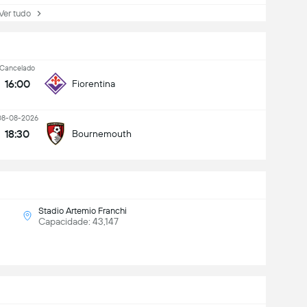
r tudo
Cancelado
16:00
Fiorentina
08-08-2026
18:30
Bournemouth
Stadio Artemio Franchi
Capacidade: 43,147