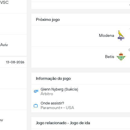
 VSC
Ve
Próximo jogo
Modena
 Aviv
Betis
13-08-2026
Informação do jogo
Glenn Nyberg (Suécia)
Árbitro
Onde assistir?
Paramount+ - USA
ev
Jogo relacionado - Jogo de ida