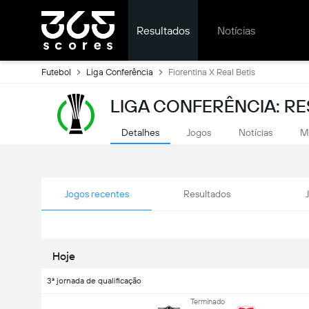
Resultados
Notícias
Futebol
Liga Conferência
Fiorentina X Real Betis
LIGA CONFERÊNCIA: RE
Detalhes
Jogos
Notícias
M
Jogos recentes
Resultados
Hoje
3ª jornada de qualificação
Terminado