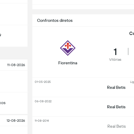
Confrontos diretos
Co
9
1
Vitórias
Fiorentina
11-08-2026
01-05-2025
Li
Real Betis
06-08-2022
kos
Real Betis
12-08-2026
11-08-2014
Real Betis