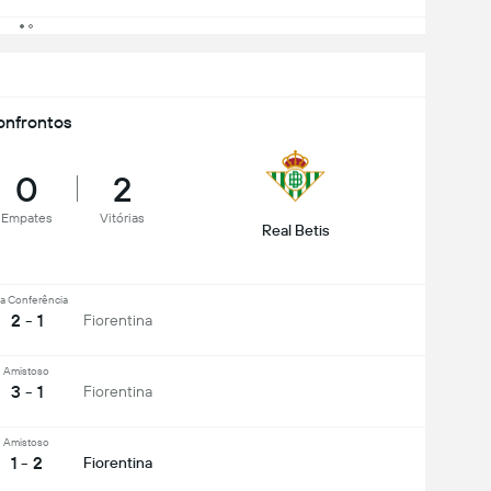
nfrontos
0
2
Empates
Vitórias
Real Betis
ga Conferência
2 - 1
Fiorentina
Amistoso
3 - 1
Fiorentina
Amistoso
1 - 2
Fiorentina