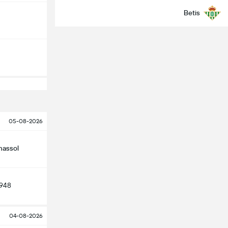
Betis
05-08-2026
massol
948
04-08-2026