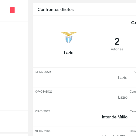
Confrontos diretos
Co
2
Vitórias
Lazio
13-05-2026
C
Lazio
09-05-2026
Camp
Lazio
09-11-2025
Camp
Inter de Milão
18-05-2025
Camp