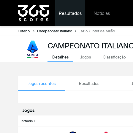
Resultados
Notícias
Futebol
Campeonato Italiano
Lazio X Inter de Milão
CAMPEONATO ITALIANO
Detalhes
Jogos
Classificação
Jogos recentes
Resultados
Jogos
Jornada 1