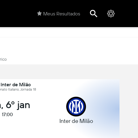
Meus Resultados
rico
 Inter de Milão
nato Italiano, Jornada 18
, 6º jan
17:00
Inter de Milão