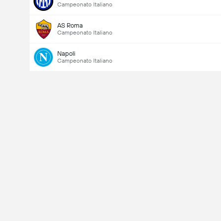
Campeonato Italiano
AS Roma
Campeonato Italiano
Napoli
Campeonato Italiano