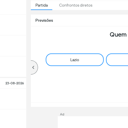
Partida
Confrontos diretos
Previsões
Quem 
Lazio
23-08-2026
Ad