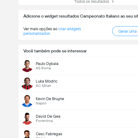
Todos os resultados
Adicione o widget resultados Campeonato Italiano ao seu sí
Ver mais opções ao
criar widgets
Gerar uma
personalizados
Você também pode se interessar
Paulo Dybala
AS Roma
Luka Modric
AC Milan
Kevin De Bruyne
Napoli
David De Gea
Fiorentina
Cesc Fabregas