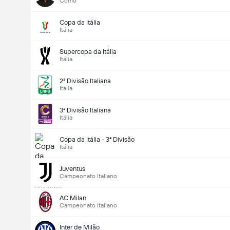
Como
Copa da Itália
Itália
Supercopa da Itália
Itália
2ª Divisão Italiana
Itália
3ª Divisão Italiana
Itália
Copa da Itália - 3ª Divisão
Itália
Juventus
Campeonato Italiano
AC Milan
Campeonato Italiano
Inter de Milão