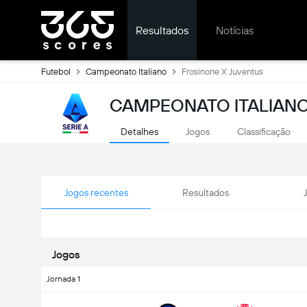
Resultados
Notícias
Futebol
Campeonato Italiano
Frosinone X Juventus
CAMPEONATO ITALIANO
Detalhes
Jogos
Classificação
Jogos recentes
Resultados
Jogos
Jornada 1