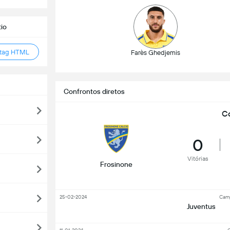
tio
 tag HTML
Farès Ghedjemis
Confrontos diretos
Co
0
Vitórias
Frosinone
25-02-2024
Camp
Juventus