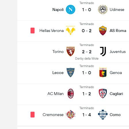
Terminado
1
-
0
Napoli
Udinese
Terminado
0
-
2
Hellas Verona
AS Roma
Terminado
2
-
2
Torino
Juventus
Derby della Mole
Terminado
1
-
0
Lecce
Genoa
Terminado
1
-
2
AC Milan
Cagliari
Terminado
1
-
4
Cremonese
Como