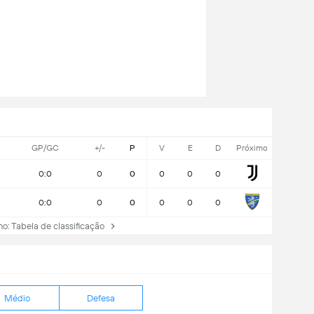
GP/GC
+/-
P
V
E
D
Próximo
0:0
0
0
0
0
0
0:0
0
0
0
0
0
: Tabela de classificação
Médio
Defesa