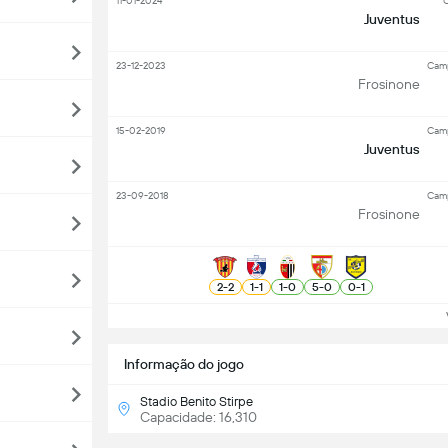
11-01-2024
C
Juventus
23-12-2023
Camp
Frosinone
15-02-2019
Camp
Juventus
23-09-2018
Camp
Frosinone
2
-
2
1
-
1
1
-
0
5
-
0
0
-
1
Ve
Informação do jogo
Stadio Benito Stirpe
Capacidade: 16,310