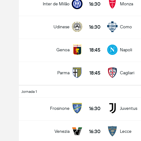
16:30
Inter de Milão
Monza
16:30
Udinese
Como
Encontro - Golos (2.5)
18:45
Genoa
Napoli
Menos de
Mais de
18:45
Parma
Cagliari
Jornada 1
16:30
Frosinone
Juventus
16:30
Venezia
Lecce