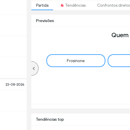
Partida
Tendências
Confrontos direto
Previsões
Quem 
Frosinone
23-08-2026
Tendências top