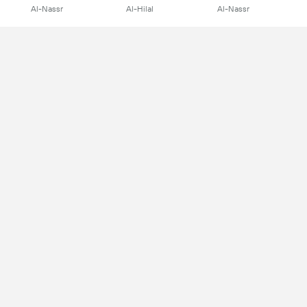
Al-Nassr
Al-Hilal
Al-Nassr