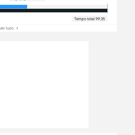
Tempo total 99:35
r tudo