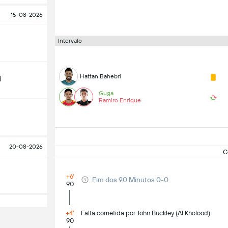
15-08-2026
Intervalo
Hattan Bahebri
d
Guga
Ramiro Enrique
20-08-2026
C
+6'
Fim dos 90 Minutos 0-0
90
+4'
Falta cometida por John Buckley (Al Kholood).
90