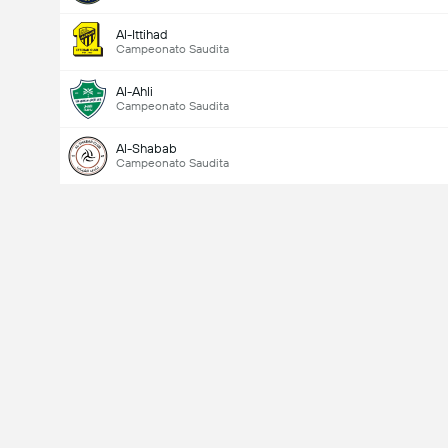
Al-Ittihad
Campeonato Saudita
Al-Ahli
Campeonato Saudita
Al-Shabab
Campeonato Saudita