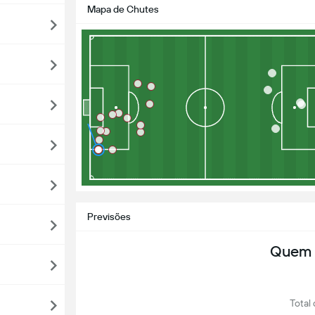
Mapa de Chutes
Previsões
Quem 
Total 