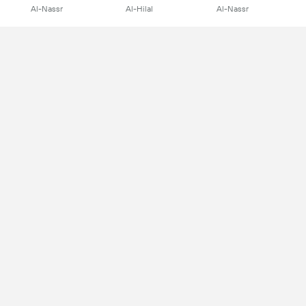
Al-Nassr
Al-Hilal
Al-Nassr