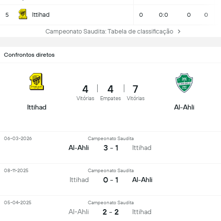
Ittihad
5
0
0:0
0
0
Campeonato Saudita: Tabela de classificação
Confrontos diretos
4
4
7
Vitórias
Empates
Vitórias
Ittihad
Al-Ahli
06-03-2026
Campeonato Saudita
3 - 1
Al-Ahli
Ittihad
08-11-2025
Campeonato Saudita
0 - 1
Ittihad
Al-Ahli
05-04-2025
Campeonato Saudita
2 - 2
Al-Ahli
Ittihad