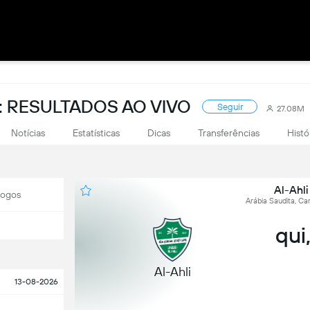
 RESULTADOS AO VIVO
Seguir
27.08M
Notícias
Estatísticas
Dicas
Transferências
Histó
Al-Ahl
Jogos
Arábia Saudita, Ca
qui
Al-Ahli
13-08-2026