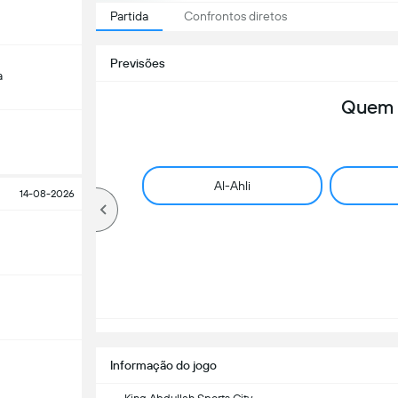
Partida
Confrontos diretos
Previsões
a
Quem 
Al-Ahli
14-08-2026
Informação do jogo