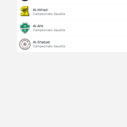
Al-Ittihad
Campeonato Saudita
Al-Ahli
Campeonato Saudita
Al-Shabab
Campeonato Saudita