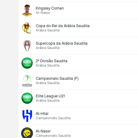
Kingsley Coman
Al-Nassr
Copa do Rei da Arábia Saudita
Arábia Saudita
Supercopa da Arábia Saudita
Arábia Saudita
2ª Divisão Saudita
Arábia Saudita
Campeonato Saudita (F)
Arábia Saudita
Elite League U21
Arábia Saudita
Al-Hilal
Campeonato Saudita
Al-Nassr
Campeonato Saudita