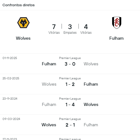
Confrontos diretos
7
3
4
Vitórias
Empates
Vitórias
Wolves
Fulham
01-11-2025
Premier League
3 - 0
Fulham
Wolves
25-02-2025
Premier League
1 - 2
Wolves
Fulham
23-11-2024
Premier League
1 - 4
Fulham
Wolves
09-03-2024
Premier League
2 - 1
Wolves
Fulham
27-11-2023
Premier League