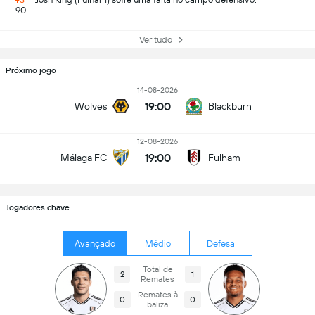
90
Ver tudo
Próximo jogo
14-08-2026
19:00
Wolves
Blackburn
12-08-2026
19:00
Málaga FC
Fulham
Jogadores chave
Avançado
Médio
Defesa
Total de
2
1
Remates
Remates à
0
0
baliza