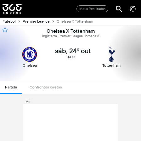
Meus Resultados
Futebol
Premier League
Chelsea X Tottenham
Chelsea X Tottenham
Inglaterra, Premier League, Jornada 8
sáb, 24º out
14:00
Chelsea
Tottenham
Partida
Confrontos diretos
Ad