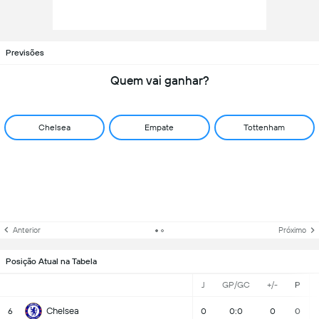
Previsões
Quem vai ganhar?
Chelsea
Empate
Tottenham
Anterior
Próximo
Posição Atual na Tabela
J
GP/GC
+/-
P
Chelsea
6
0
0:0
0
0