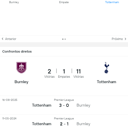
Burnley
Empate
Tottenham
Anterior
Próximo
Confrontos diretos
2
1
11
Vitórias
Empates
Vitórias
Burnley
Tottenham
16-08-2025
Premier League
3 - 0
Tottenham
Burnley
11-05-2024
Premier League
2 - 1
Tottenham
Burnley