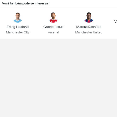
Você também pode se interessar
Vi
Erling Haaland
Gabriel Jesus
Marcus Rashford
Manchester City
Arsenal
Manchester United