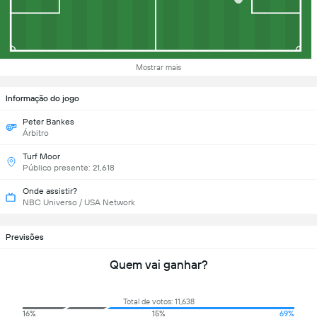
Mostrar mais
Informação do jogo
Peter Bankes
Árbitro
Turf Moor
Público presente: 21,618
Onde assistir?
NBC Universo / USA Network
Previsões
Quem vai ganhar?
Total de votos: 11,638
16%
15%
69%