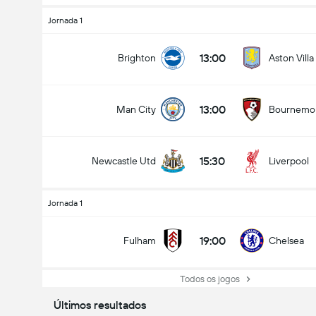
Jornada 1
13:00
Brighton
Aston Villa
13:00
Man City
Bournemo
15:30
Newcastle Utd
Liverpool
Jornada 1
19:00
Fulham
Chelsea
Todos os jogos
Últimos resultados