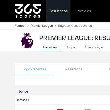
Resultados
Notícias
Futebol
Premier League
Brighton X Leeds United
PREMIER LEAGUE: RES
Detalhes
Jogos
Classificação
Jogos recentes
Resultados
Jogos
Jornada 1