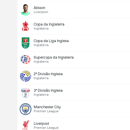
Alisson
Liverpool
Copa da Inglaterra
Inglaterra
Copa da Liga Inglesa
Inglaterra
Supercopa da Inglaterra
Inglaterra
2ª Divisão Inglesa
Inglaterra
3ª Divisão Inglesa
Inglaterra
Manchester City
Premier League
Liverpool
Premier League