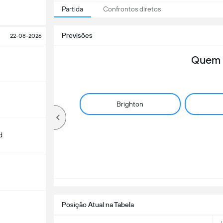
Partida
Confrontos diretos
Previsões
22-08-2026
Quem 
Brighton
d
Posição Atual na Tabela
m