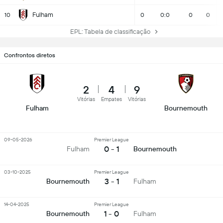
Fulham
10
0
0:0
0
0
EPL: Tabela de classificação
Confrontos diretos
2
4
9
Vitórias
Empates
Vitórias
Fulham
Bournemouth
09-05-2026
Premier League
0 - 1
Fulham
Bournemouth
03-10-2025
Premier League
3 - 1
Bournemouth
Fulham
14-04-2025
Premier League
1 - 0
Bournemouth
Fulham