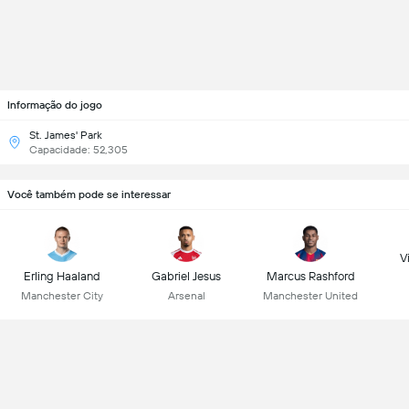
Informação do jogo
St. James' Park
Capacidade: 52,305
Você também pode se interessar
Vi
Erling Haaland
Gabriel Jesus
Marcus Rashford
Manchester City
Arsenal
Manchester United