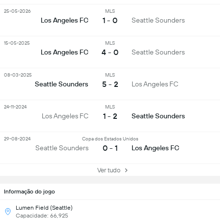
25-05-2026
MLS
1 - 0
Los Angeles FC
Seattle Sounders
15-05-2025
MLS
4 - 0
Los Angeles FC
Seattle Sounders
08-03-2025
MLS
5 - 2
Seattle Sounders
Los Angeles FC
24-11-2024
MLS
1 - 2
Los Angeles FC
Seattle Sounders
29-08-2024
Copa dos Estados Unidos
0 - 1
Seattle Sounders
Los Angeles FC
Ver tudo
Informação do jogo
Lumen Field (Seattle)
Capacidade: 66,925