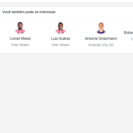
Você também pode se interessar
Robe
Lionel Messi
Luis Suárez
Antoine Griezmann
C
Inter Miami
Inter Miami
Orlando City SC