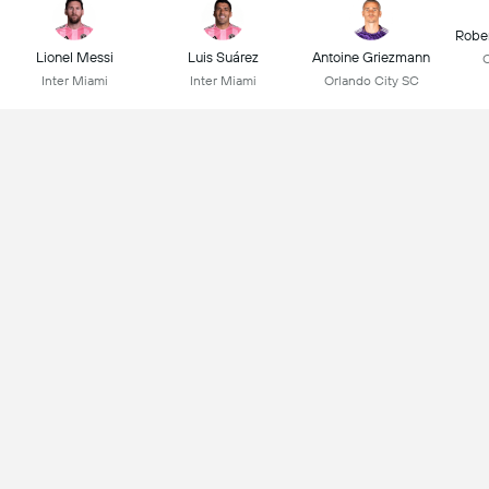
Robe
Lionel Messi
Luis Suárez
Antoine Griezmann
C
Inter Miami
Inter Miami
Orlando City SC