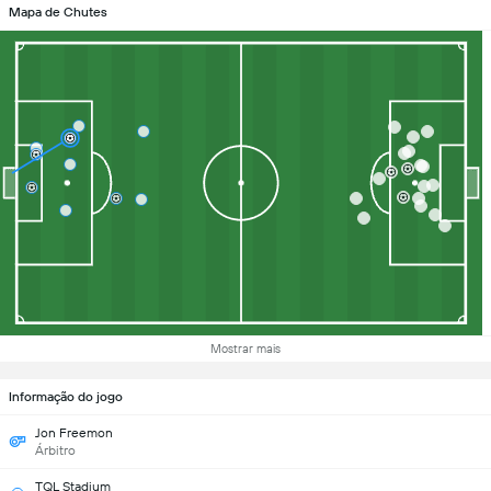
Mapa de Chutes
Mostrar mais
Informação do jogo
Jon Freemon
Árbitro
TQL Stadium