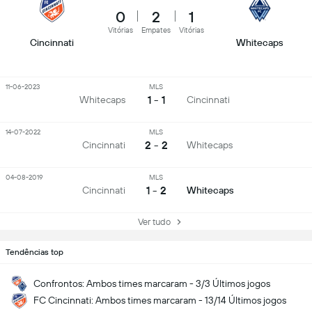
0
2
1
Vitórias
Empates
Vitórias
Cincinnati
Whitecaps
11-06-2023
MLS
1 - 1
Whitecaps
Cincinnati
14-07-2022
MLS
2 - 2
Cincinnati
Whitecaps
04-08-2019
MLS
1 - 2
Cincinnati
Whitecaps
Ver tudo
Tendências top
Confrontos: Ambos times marcaram - 3/3 Últimos jogos
FC Cincinnati: Ambos times marcaram - 13/14 Últimos jogos