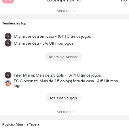
2.49
Golos esperados (xG)
1.85
Ver tudo
Tendências top
Miami venceu em casa - 10/11 Últimos jogos
Miami venceu - 5/6 Últimos jogos
Miami vai vencer
Inter Miami: Mais de 2.5 gols - 13/14 Últimos jogos
FC Cincinnati: Mais de 2.5 golo(s) fora de casa - 4/5 Últimos
jogos
Mais de 2.5 gols
Ver tudo
Posição Atual na Tabela