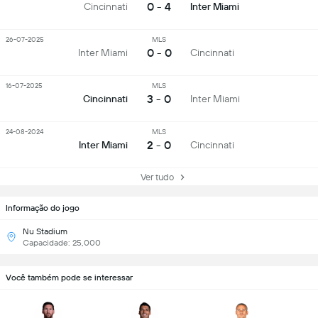
0 - 4
Cincinnati
Inter Miami
26-07-2025
MLS
0 - 0
Inter Miami
Cincinnati
16-07-2025
MLS
3 - 0
Cincinnati
Inter Miami
24-08-2024
MLS
2 - 0
Inter Miami
Cincinnati
Ver tudo
Informação do jogo
Nu Stadium
Capacidade: 25,000
Você também pode se interessar