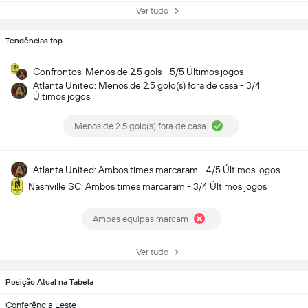
Ver tudo
Tendências top
Confrontos: Menos de 2.5 gols - 5/5 Últimos jogos
Atlanta United: Menos de 2.5 golo(s) fora de casa - 3/4
Últimos jogos
Menos de 2.5 golo(s) fora de casa
Atlanta United: Ambos times marcaram - 4/5 Últimos jogos
Nashville SC: Ambos times marcaram - 3/4 Últimos jogos
Ambas equipas marcam
Ver tudo
Posição Atual na Tabela
Conferência Leste