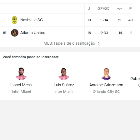
J
GP/GC
+/-
P
Nashville SC
1
18
35:14
21
40
Atlanta United
15
18
19:33
-14
12
MLS: Tabela de classificação
Você também pode se interessar
Robe
Lionel Messi
Luis Suárez
Antoine Griezmann
C
Inter Miami
Inter Miami
Orlando City SC