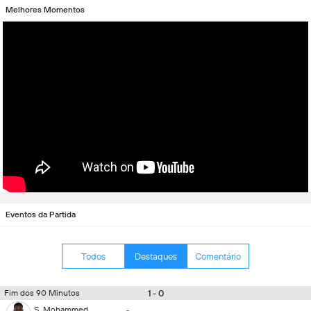
Melhores Momentos
Eventos da Partida
Todos
Destaques
Comentário
1 - 0
Fim dos 90 Minutos
S. Mohammed