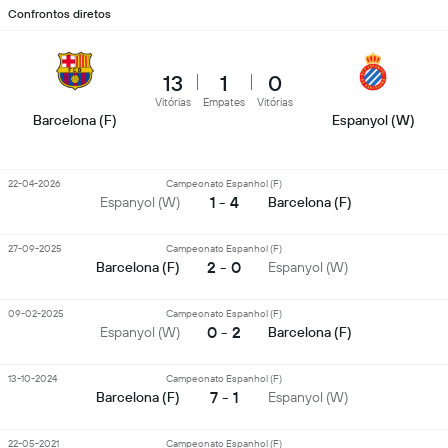
Confrontos diretos
13
1
0
Vitórias
Empates
Vitórias
Barcelona (F)
Espanyol (W)
22-04-2026
Campeonato Espanhol (F)
1 - 4
Espanyol (W)
Barcelona (F)
27-09-2025
Campeonato Espanhol (F)
2 - 0
Barcelona (F)
Espanyol (W)
09-02-2025
Campeonato Espanhol (F)
0 - 2
Espanyol (W)
Barcelona (F)
13-10-2024
Campeonato Espanhol (F)
7 - 1
Barcelona (F)
Espanyol (W)
22-05-2021
Campeonato Espanhol (F)