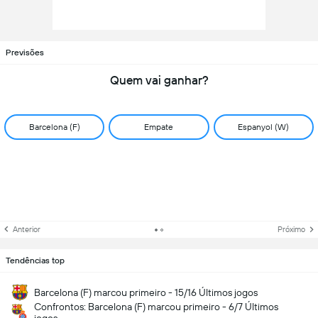
Previsões
Quem vai ganhar?
Barcelona (F)
Empate
Espanyol (W)
Anterior
Próximo
Tendências top
Barcelona (F) marcou primeiro - 15/16 Últimos jogos
Confrontos: Barcelona (F) marcou primeiro - 6/7 Últimos