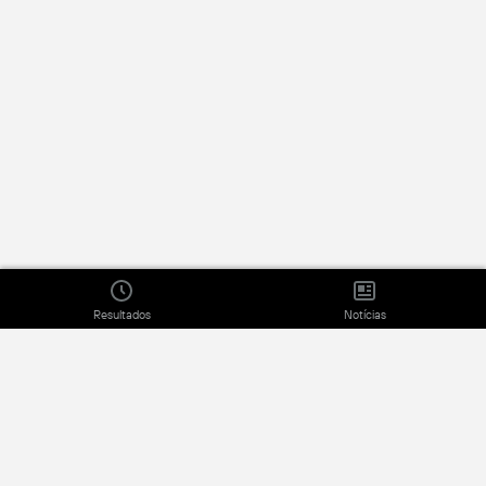
Resultados
Notícias