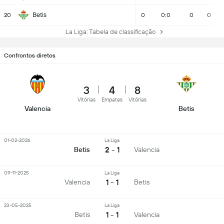
Betis
20
0
0:0
0
0
La Liga: Tabela de classificação
Confrontos diretos
3
4
8
Vitórias
Empates
Vitórias
Valencia
Betis
01-02-2026
La Liga
2 - 1
Betis
Valencia
09-11-2025
La Liga
1 - 1
Valencia
Betis
23-05-2025
La Liga
1 - 1
Betis
Valencia