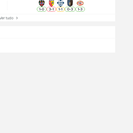
1
-
0
3
-
1
1
-
1
0
-
3
1
-
3
r tudo