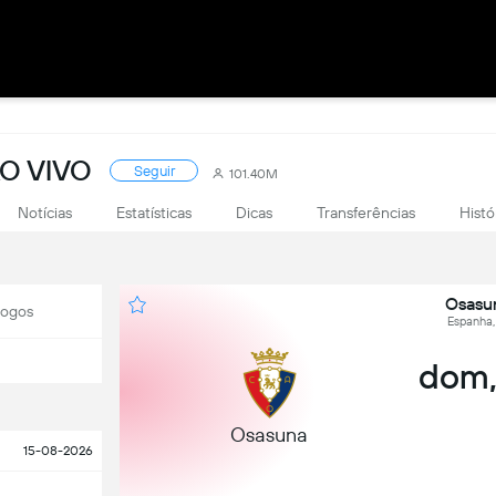
AO VIVO
Seguir
101.40M
Notícias
Estatísticas
Dicas
Transferências
Histó
Osasun
Jogos
Espanha, 
dom,
Osasuna
15-08-2026