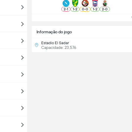
2
-
1
1
-
2
0
-
0
1
-
2
2
-
0
Ve
Informação do jogo
Estadio El Sadar
Capacidade: 23,576