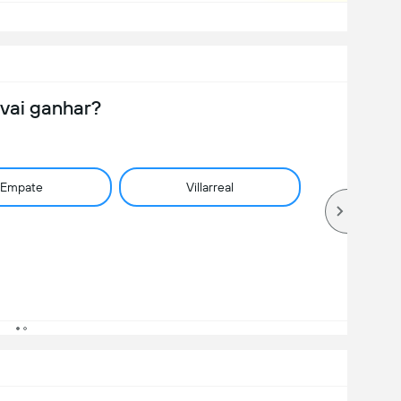
vai ganhar?
Empate
Villarreal