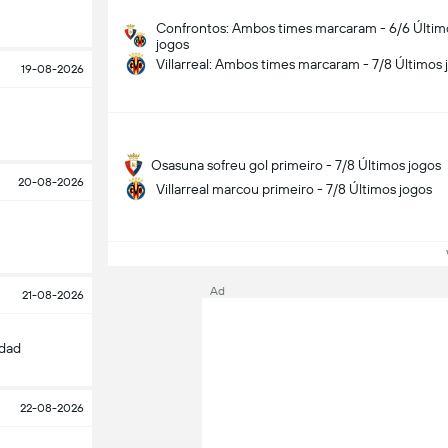
Confrontos: Ambos times marcaram - 6/6 Últim
jogos
Villarreal: Ambos times marcaram - 7/8 Últimos 
19-08-2026
Osasuna sofreu gol primeiro - 7/8 Últimos jogos
20-08-2026
Villarreal marcou primeiro - 7/8 Últimos jogos
Ve
Ad
21-08-2026
edad
22-08-2026