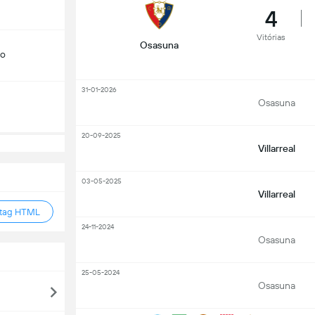
4
Vitórias
Osasuna
do
31-01-2026
Osasuna
20-09-2025
Villarreal
03-05-2025
Villarreal
 tag HTML
24-11-2024
Osasuna
25-05-2024
Osasuna