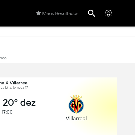
Meus Resultados
rico
a X Villarreal
La Liga, Jornada 17
 20º dez
17:00
Villarreal