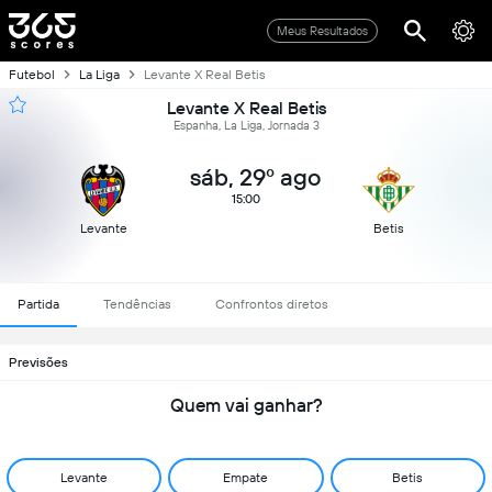
Meus Resultados
Futebol
La Liga
Levante X Real Betis
Levante X Real Betis
Espanha, La Liga, Jornada 3
sáb, 29º ago
15:00
Levante
Betis
Partida
Tendências
Confrontos diretos
Previsões
Quem vai ganhar?
Levante
Empate
Betis