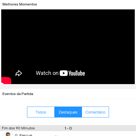
Melhores Momentos
Eventos da Partida
Todos
Destaques
Comentário
1 - 0
Fim dos 90 Minutos
G. Pascual