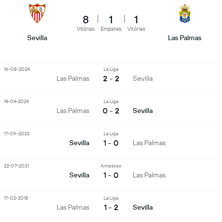
8
1
1
Vitórias
Empates
Vitórias
Sevilla
Las Palmas
16-08-2024
La Liga
2 - 2
Las Palmas
Sevilla
14-04-2024
La Liga
0 - 2
Las Palmas
Sevilla
17-09-2023
La Liga
1 - 0
Sevilla
Las Palmas
22-07-2021
Amistoso
1 - 0
Sevilla
Las Palmas
17-02-2018
La Liga
1 - 2
Las Palmas
Sevilla