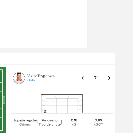
Viktor Tsygankov
7'
Golo
Jogada regular
Pé direito
0.18
0.89
Origem
Tipo de chute
xG
xGOT