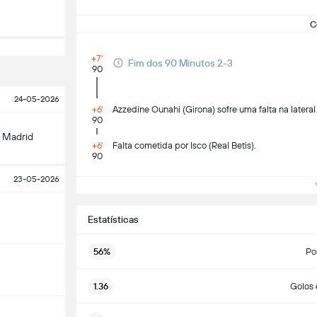
C
+7'
Fim dos 90 Minutos 2-3
90
24-05-2026
+6'
Azzedine Ounahi (Girona) sofre uma falta na latera
90
e Madrid
+6'
Falta cometida por Isco (Real Betis).
90
23-05-2026
Ve
Estatísticas
56%
Po
1.36
Golos 