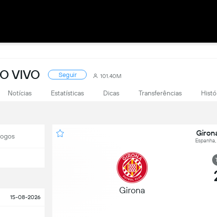
AO VIVO
Seguir
101.40M
Notícias
Estatísticas
Dicas
Transferências
Histó
Girona
Jogos
Espanha, 
Girona
15-08-2026