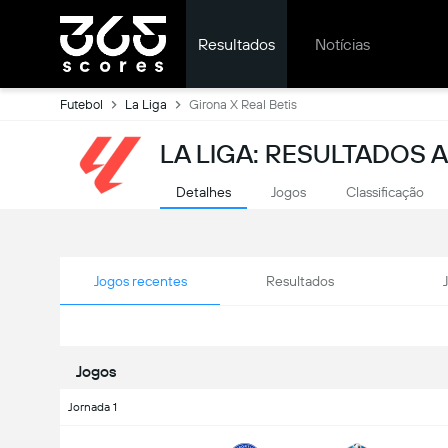
Resultados
Notícias
Futebol
La Liga
Girona X Real Betis
LA LIGA: RESULTADOS 
Detalhes
Jogos
Classificação
Jogos recentes
Resultados
Jogos
Jornada 1