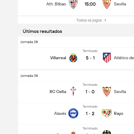
15:00
Ath. Bilbao
Sevilla
Todos os jogos
Últimos resultados
Jornada 38
Terminado
5
-
1
Villarreal
Atlético d
Jornada 38
Terminado
1
-
0
RC Celta
Sevilla
Terminado
1
-
2
Alavés
Rayo
Terminado