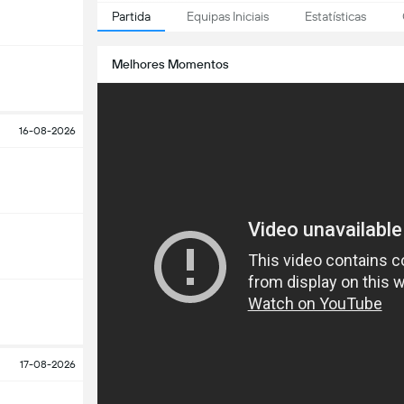
Partida
Equipas Iniciais
Estatísticas
Melhores Momentos
16-08-2026
17-08-2026