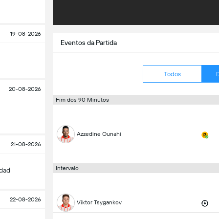
19-08-2026
Eventos da Partida
Todos
20-08-2026
Fim dos 90 Minutos
Azzedine Ounahi
21-08-2026
Intervalo
edad
22-08-2026
Viktor Tsygankov