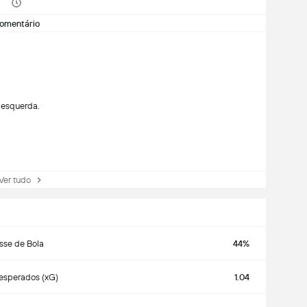
omentário
l esquerda.
r tudo
sse de Bola
44%
esperados (xG)
1.04