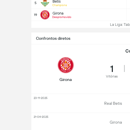
Betis
5
Champions
Girona
19
Despromovido
La Liga: Tabe
Confrontos diretos
Co
1
Vitórias
Girona
23-11-2025
Real Betis
21-04-2025
Girona