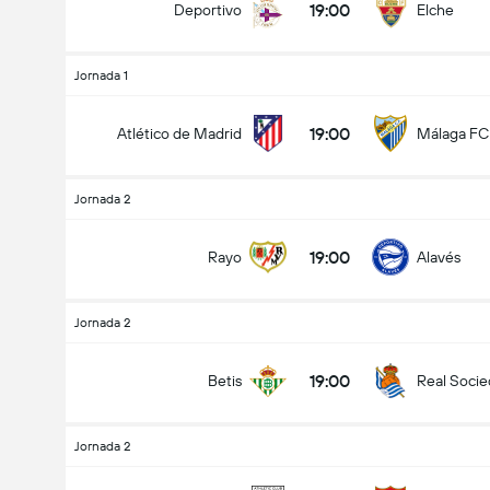
19:00
Deportivo
Elche
Jornada 1
19:00
Atlético de Madrid
Málaga FC
Jornada 2
19:00
Rayo
Alavés
Jornada 2
19:00
Betis
Real Soci
Jornada 2