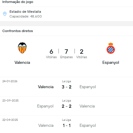
Informação do jogo
Estadio de Mestalla
Capacidade: 48,600
Confrontos diretos
6
7
2
Vitórias
Empates
Vitórias
Valencia
Espanyol
24-01-2026
La Liga
3 - 2
Valencia
Espanyol
23-09-2025
La Liga
2 - 2
Espanyol
Valencia
22-04-2025
La Liga
1 - 1
Valencia
Espanyol