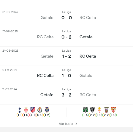
01-02-2026
La Liga
0 - 0
Getafe
RC Celta
17-08-2025
La Liga
0 - 2
RC Celta
Getafe
24-05-2025
La Liga
1 - 2
Getafe
RC Celta
04-11-2024
La Liga
1 - 0
RC Celta
Getafe
11-02-2024
La Liga
3 - 2
Getafe
RC Celta
1
-
1
1
-
0
4
-
1
0
-
0
1
-
2
1
-
4
2
-
2
1
-
0
2
-
2
1
-
0
Ver tudo