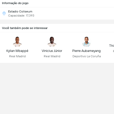
Informação do jogo
Estadio Coliseum
Capacidade: 17,393
Você também pode se interessar
Thi
Kylian Mbappé
Vinicius Júnior
Pierre Aubameyang
Real Madrid
Real Madrid
Deportivo La Coruña