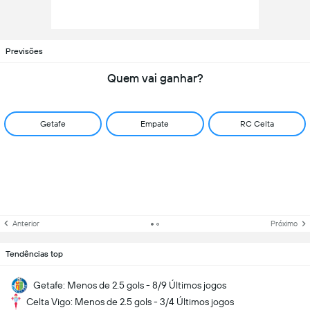
Previsões
Quem vai ganhar?
Getafe
Empate
RC Celta
Anterior
Próximo
Tendências top
Getafe: Menos de 2.5 gols - 8/9 Últimos jogos
Celta Vigo: Menos de 2.5 gols - 3/4 Últimos jogos