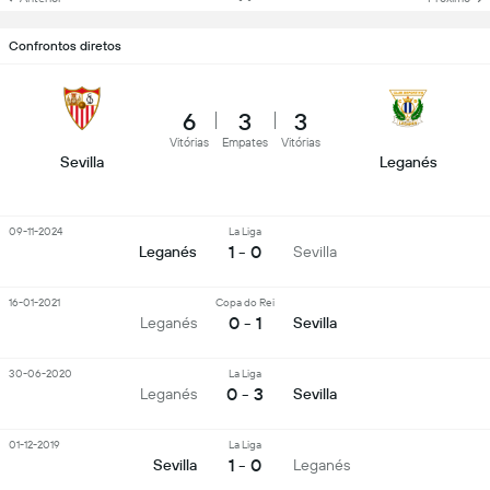
Confrontos diretos
6
3
3
Vitórias
Empates
Vitórias
Sevilla
Leganés
09-11-2024
La Liga
1 - 0
Leganés
Sevilla
16-01-2021
Copa do Rei
0 - 1
Leganés
Sevilla
30-06-2020
La Liga
0 - 3
Leganés
Sevilla
01-12-2019
La Liga
1 - 0
Sevilla
Leganés