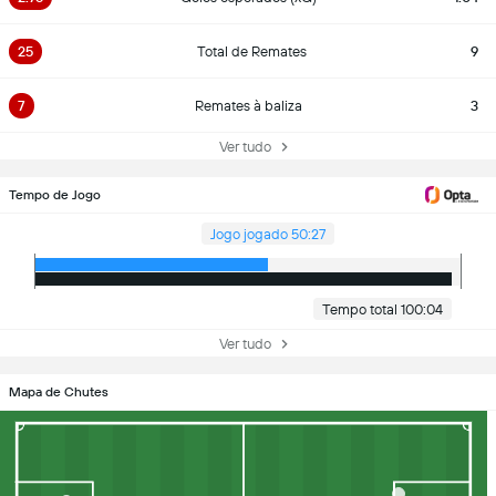
25
Total de Remates
9
7
Remates à baliza
3
Ver tudo
Tempo de Jogo
Jogo jogado 50:27
Tempo total 100:04
Ver tudo
Mapa de Chutes