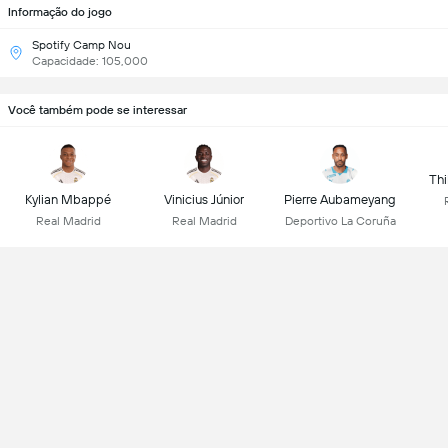
Informação do jogo
Spotify Camp Nou
Capacidade: 105,000
Você também pode se interessar
Thi
Kylian Mbappé
Vinicius Júnior
Pierre Aubameyang
Real Madrid
Real Madrid
Deportivo La Coruña