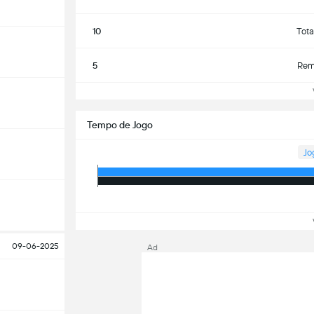
10
Tota
5
Rema
Ve
Tempo de Jogo
Jo
Ve
09-06-2025
Ad