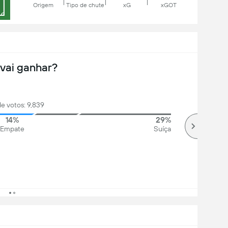
Origem
Tipo de chute
xG
xGOT
vai ganhar?
de votos: 9,839
14%
29%
Empate
Suíça