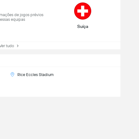
mações de jogos prévios
 essas equipas
Suíça
r tudo
Rice Eccles Stadium