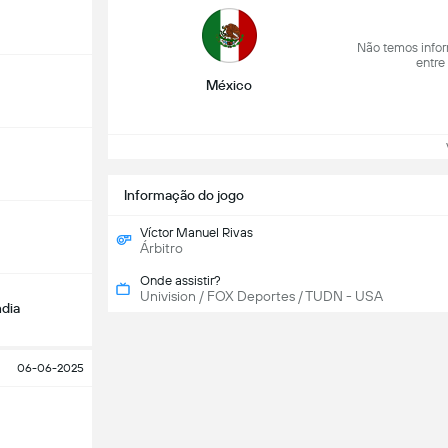
Não temos infor
entre
México
Ve
Informação do jogo
Víctor Manuel Rivas
Árbitro
Onde assistir?
Univision / FOX Deportes / TUDN - USA
dia
06-06-2025