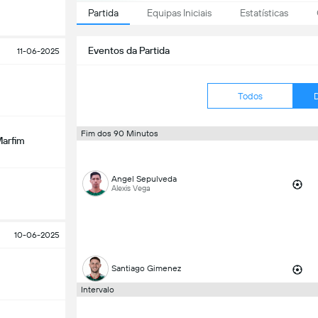
Partida
Equipas Iniciais
Estatísticas
Eventos da Partida
11-06-2025
Todos
Fim dos 90 Minutos
Marfim
Angel Sepulveda
Alexis Vega
10-06-2025
Santiago Gimenez
Intervalo