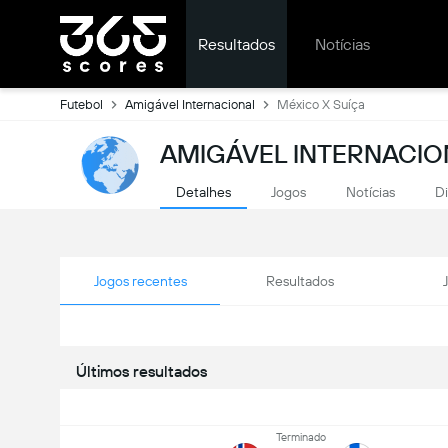
Resultados
Notícias
Futebol
Amigável Internacional
México X Suíça
AMIGÁVEL INTERNACIO
Detalhes
Jogos
Notícias
D
Jogos recentes
Resultados
Últimos resultados
Terminado