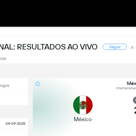
NAL: RESULTADOS AO VIVO
Seguir
icas
Méx
Jogos
Internacional
México
04-09-2025