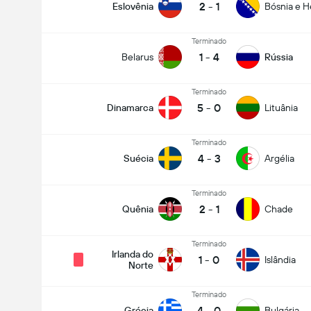
2
-
1
Eslovênia
Bósnia e H
Terminado
1
-
4
Belarus
Rússia
Terminado
5
-
0
Dinamarca
Lituânia
Terminado
4
-
3
Suécia
Argélia
Terminado
2
-
1
Quênia
Chade
Terminado
Irlanda do
1
-
0
Islândia
Norte
Terminado
4
-
0
Grécia
Bulgária