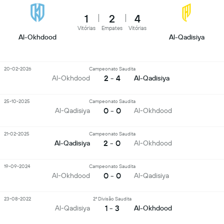
1
2
4
Vitórias
Empates
Vitórias
Al-Okhdood
Al-Qadisiya
20-02-2026
Campeonato Saudita
2 - 4
Al-Okhdood
Al-Qadisiya
25-10-2025
Campeonato Saudita
0 - 0
Al-Qadisiya
Al-Okhdood
21-02-2025
Campeonato Saudita
2 - 0
Al-Qadisiya
Al-Okhdood
19-09-2024
Campeonato Saudita
0 - 0
Al-Okhdood
Al-Qadisiya
23-08-2022
2ª Divisão Saudita
1 - 3
Al-Qadisiya
Al-Okhdood