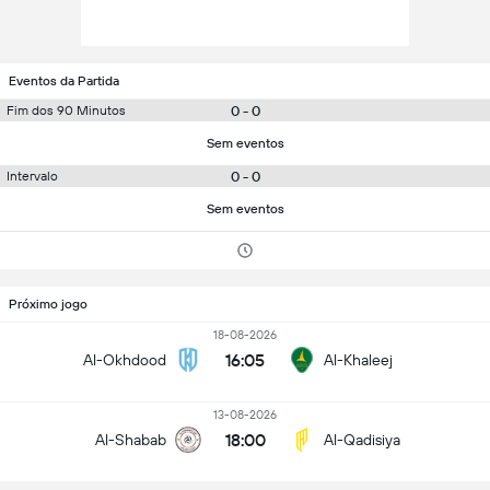
Eventos da Partida
0 - 0
Fim dos 90 Minutos
Sem eventos
0 - 0
Intervalo
Sem eventos
Próximo jogo
18-08-2026
16:05
Al-Okhdood
Al-Khaleej
13-08-2026
18:00
Al-Shabab
Al-Qadisiya