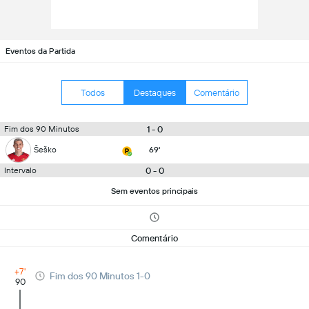
Eventos da Partida
Todos
Destaques
Comentário
1 - 0
Fim dos 90 Minutos
Šeško
69'
0 - 0
Intervalo
Sem eventos principais
Comentário
+7'
Fim dos 90 Minutos 1-0
90