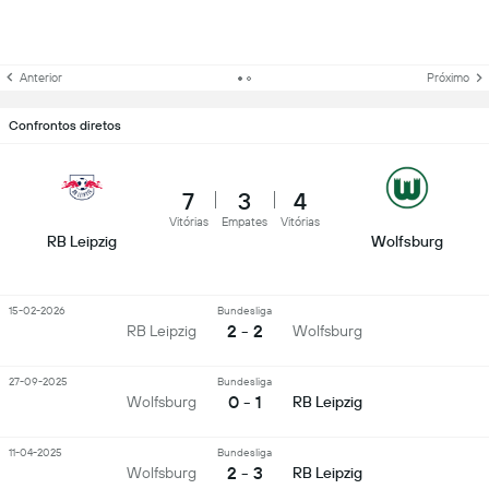
Anterior
Próximo
Confrontos diretos
7
3
4
Vitórias
Empates
Vitórias
RB Leipzig
Wolfsburg
15-02-2026
Bundesliga
2 - 2
RB Leipzig
Wolfsburg
27-09-2025
Bundesliga
0 - 1
Wolfsburg
RB Leipzig
11-04-2025
Bundesliga
2 - 3
Wolfsburg
RB Leipzig