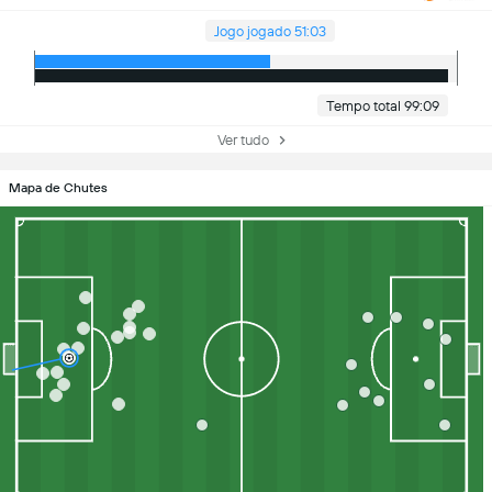
Jogo jogado 51:03
Tempo total 99:09
Ver tudo
Mapa de Chutes