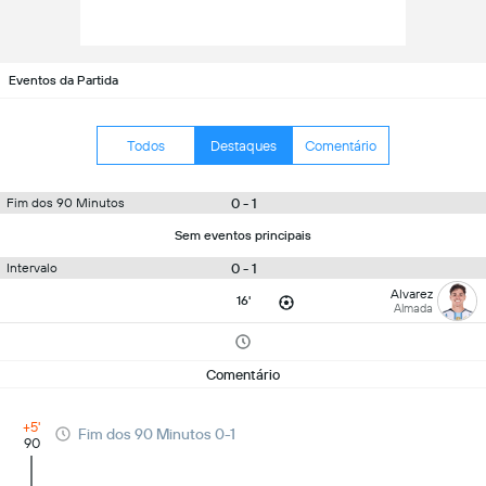
Eventos da Partida
Todos
Destaques
Comentário
0 - 1
Fim dos 90 Minutos
Sem eventos principais
0 - 1
Intervalo
Alvarez
16'
Almada
Comentário
+5'
Fim dos 90 Minutos 0-1
90