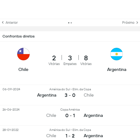
Anterior
Próximo
Confrontos diretos
2
3
8
Vitórias
Empates
Vitórias
Chile
Argentina
06-09-2024
América do Sul - Elim. da Copa
3 - 0
Argentina
Chile
26-06-2024
Copa América
0 - 1
Chile
Argentina
28-01-2022
América do Sul - Elim. da Copa
1 - 2
Chile
Argentina