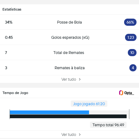
Estatísticas
34%
Posse de Bola
66%
0.45
Golos esperados (xG)
1.23
7
Total de Remates
10
3
Remates à baliza
4
Ver tudo
Tempo de Jogo
Jogo jogado 61:20
Tempo total 96:49
Ver tudo