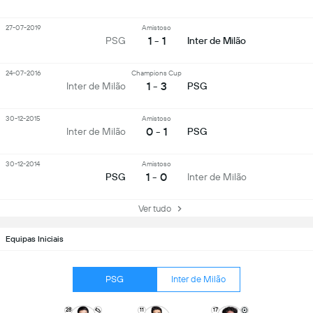
27-07-2019
Amistoso
1 - 1
PSG
Inter de Milão
24-07-2016
Champions Cup
1 - 3
Inter de Milão
PSG
30-12-2015
Amistoso
0 - 1
Inter de Milão
PSG
30-12-2014
Amistoso
1 - 0
PSG
Inter de Milão
Ver tudo
Equipas Iniciais
PSG
Inter de Milão
28
11
17