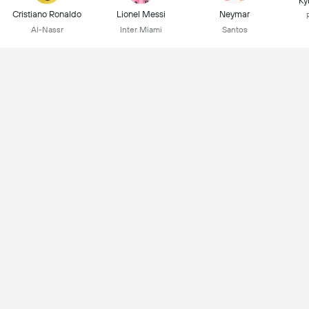
Ky
Cristiano Ronaldo
Lionel Messi
Neymar
Al-Nassr
Inter Miami
Santos