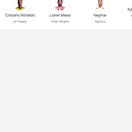
Ky
Cristiano Ronaldo
Lionel Messi
Neymar
Al-Nassr
Inter Miami
Santos