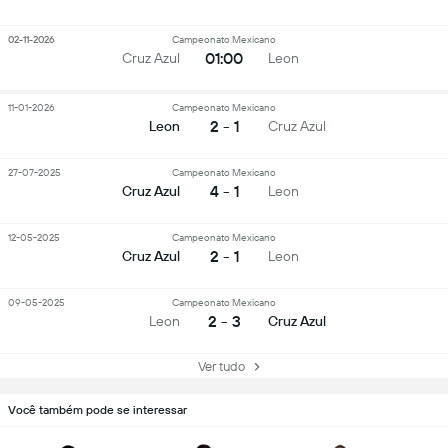
02-11-2026
Campeonato Mexicano
01:00
Cruz Azul
Leon
11-01-2026
Campeonato Mexicano
2 - 1
Leon
Cruz Azul
27-07-2025
Campeonato Mexicano
4 - 1
Cruz Azul
Leon
12-05-2025
Campeonato Mexicano
2 - 1
Cruz Azul
Leon
09-05-2025
Campeonato Mexicano
2 - 3
Leon
Cruz Azul
Ver tudo
Você também pode se interessar