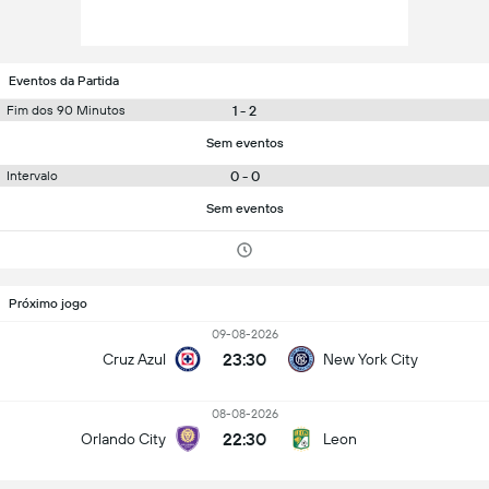
Eventos da Partida
1 - 2
Fim dos 90 Minutos
Sem eventos
0 - 0
Intervalo
Sem eventos
Próximo jogo
09-08-2026
23:30
Cruz Azul
New York City
08-08-2026
22:30
Orlando City
Leon