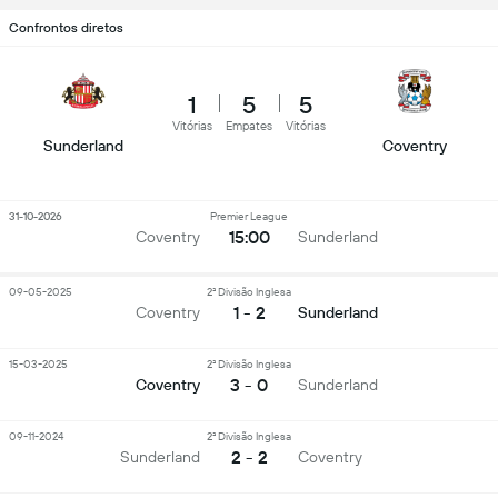
Confrontos diretos
1
5
5
Vitórias
Empates
Vitórias
Sunderland
Coventry
31-10-2026
Premier League
15:00
Coventry
Sunderland
09-05-2025
2ª Divisão Inglesa
1 - 2
Coventry
Sunderland
15-03-2025
2ª Divisão Inglesa
3 - 0
Coventry
Sunderland
09-11-2024
2ª Divisão Inglesa
2 - 2
Sunderland
Coventry