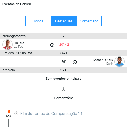
Eventos da Partida
Todos
Destaques
Comentário
1 - 1
Prolongamento
Ballard
120' + 2
Le Fee
0 - 1
Fim dos 90 Minutos
Mason-Clark
76'
Ewijk
0 - 0
Intervalo
Sem eventos principais
Comentário
+5'
Fim do Tempo de Compensação 1-1
120