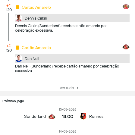
+4'
Cartão Amarelo
120
Dennis Cirkin
Dennis Cirkin (Sunderland) recebe cartão amarelo por
celebração excessiva.
+4'
Cartão Amarelo
120
Dan Neil
Dan Neil (Sunderland) recebe cartão amarelo por celebração
excessiva.
Ver tudo
Próximo jogo
15-08-2026
14:00
Sunderland
Rennes
14-08-2026