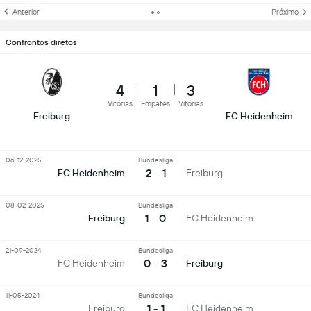
Anterior
Próximo
Confrontos diretos
4
1
3
Vitórias
Empates
Vitórias
Freiburg
FC Heidenheim
06-12-2025
Bundesliga
2 - 1
FC Heidenheim
Freiburg
08-02-2025
Bundesliga
1 - 0
Freiburg
FC Heidenheim
21-09-2024
Bundesliga
0 - 3
FC Heidenheim
Freiburg
11-05-2024
Bundesliga
1 - 1
Freiburg
FC Heidenheim