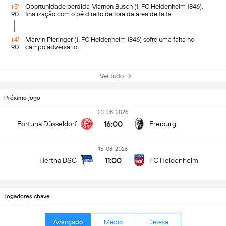
+5'
Oportunidade perdida Marnon Busch (1. FC Heidenheim 1846),
90
finalização com o pé direito de fora da área de falta.
+4'
Marvin Pieringer (1. FC Heidenheim 1846) sofre uma falta no
90
campo adversário.
Ver tudo
Próximo jogo
23-08-2026
16:00
Fortuna Düsseldorf
Freiburg
15-08-2026
11:00
Hertha BSC
FC Heidenheim
Jogadores chave
Avançado
Médio
Defesa