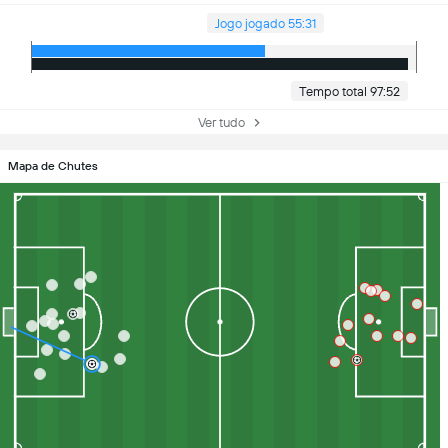
Jogo jogado 55:31
Tempo total 97:52
Ver tudo
Mapa de Chutes