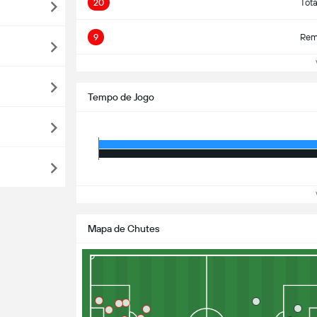
20
Tot
9
Rema
Ve
Tempo de Jogo
Ve
Mapa de Chutes