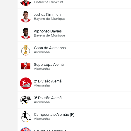
Eintracht Frankfurt
Joshua Kimmich
Bayern de Munique
Alphonso Davies
Bayern de Munique
Copa da Alemanha
Alemanha
Supercopa Alemã
Alemanha
2ª Divisão Alemã
Alemanha
3ª Divisão Alemã
Alemanha
Campeonato Alemão (F)
Alemanha