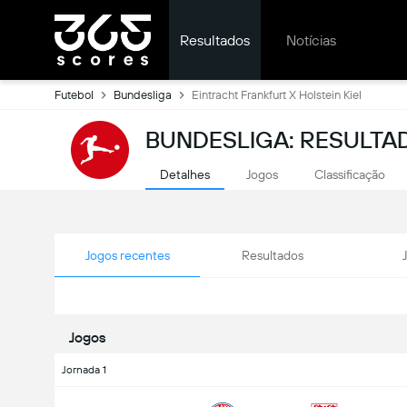
Resultados
Notícias
Futebol
Bundesliga
Eintracht Frankfurt X Holstein Kiel
BUNDESLIGA: RESULTA
Detalhes
Jogos
Classificação
Jogos recentes
Resultados
Jogos
Jornada 1