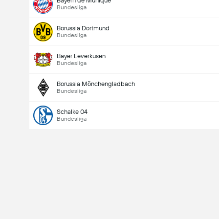
Bayern de Munique
Bundesliga
Borussia Dortmund
Bundesliga
Bayer Leverkusen
Bundesliga
Borussia Mönchengladbach
Bundesliga
Schalke 04
Bundesliga