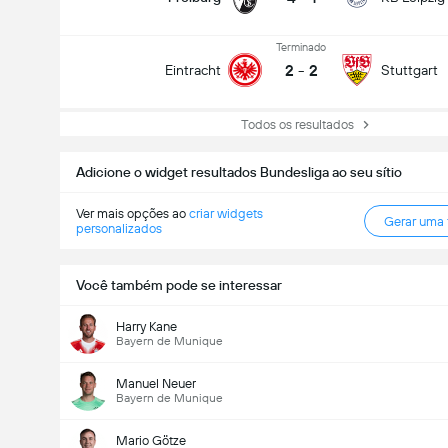
Terminado
2
-
2
Eintracht
Stuttgart
Todos os resultados
Adicione o widget resultados Bundesliga ao seu sítio
Ver mais opções ao
criar widgets
Gerar uma
personalizados
Você também pode se interessar
Harry Kane
Bayern de Munique
Manuel Neuer
Bayern de Munique
Mario Götze