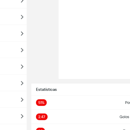
Estatísticas
51%
Po
2.47
Golos