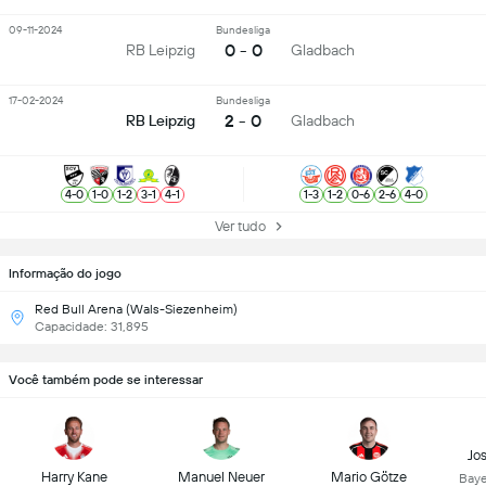
09-11-2024
Bundesliga
0 - 0
RB Leipzig
Gladbach
17-02-2024
Bundesliga
2 - 0
RB Leipzig
Gladbach
4
-
0
1
-
0
1
-
2
3
-
1
4
-
1
1
-
3
1
-
2
0
-
6
2
-
6
4
-
0
Ver tudo
Informação do jogo
Red Bull Arena (Wals-Siezenheim)
Capacidade: 31,895
Você também pode se interessar
Jo
Harry Kane
Manuel Neuer
Mario Götze
Baye