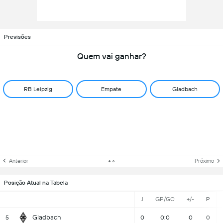
Previsões
Quem vai ganhar?
RB Leipzig
Empate
Gladbach
Anterior
Próximo
Posição Atual na Tabela
J
GP/GC
+/-
P
Gladbach
5
0
0:0
0
0