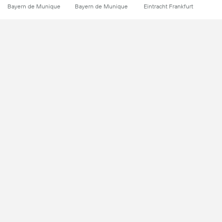
Bayern de Munique
Bayern de Munique
Eintracht Frankfurt